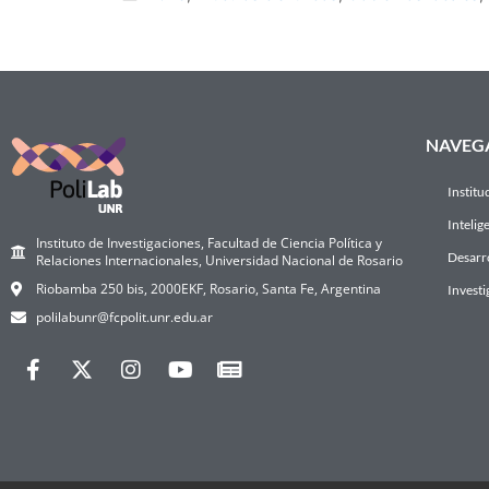
NAVEG
Institu
Intelig
Instituto de Investigaciones, Facultad de Ciencia Política y
Desarro
Relaciones Internacionales, Universidad Nacional de Rosario
Riobamba 250 bis, 2000EKF, Rosario, Santa Fe, Argentina
Investi
polilabunr@fcpolit.unr.edu.ar