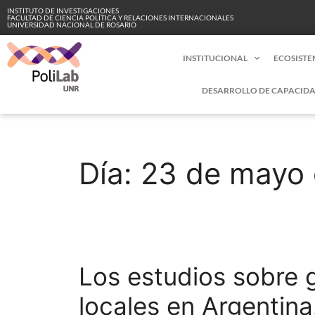
INSTITUTO DE INVESTIGACIONES
FACULTAD DE CIENCIA POLÍTICA Y RELACIONES INTERNACIONALES
UNIVERSIDAD NACIONAL DE ROSARIO
INSTITUCIONAL
ECOSISTE
DESARROLLO DE CAPACIDA
Día:
23 de mayo
Los estudios sobre g
locales en Argentina