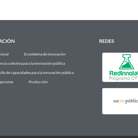
ACIÓN
REDES
cional
Ecosistema de innovación
encia colectiva para la innovación pública
llo de capacidades para la innovación pública
gaciones
Producción