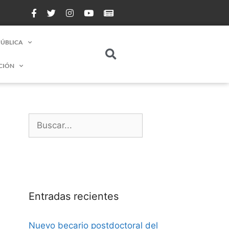
PÚBLICA
CIÓN
Entradas recientes
Nuevo becario postdoctoral del