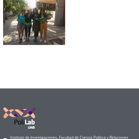
Instituto de Investigaciones, Facultad de Ciencia Política y Relaciones