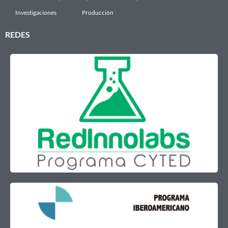
Investigaciones
Producción
REDES