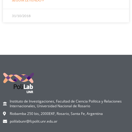
SEGUIR LEYENDO »
31/10/2018
Instituto de Investigaciones, Facultad de Ciencia Política y Relaciones
Internacionales, Universidad Nacional de Rosario
Riobamba 250 bis, 2000EKF, Rosario, Santa Fe, Argentina
polilabunr@fcpolit.unr.edu.ar