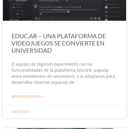
EDUC.AR – UNA PLATAFORMA DE
VIDEOJUEGOS SE CONVIERTE EN
UNIVERSIDAD
El equipo de Digicom experimentó con las
funcionalidades de la plataforma Discord, popular
entre estudiantes de secundario, y la adaptaron para
desarrollar diversos espacios de
SEGUIR LEYENDO »
18/05/2021