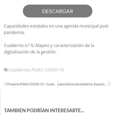
DESCARGAR
Capacidades estatales en una agenda municipal post
pandemia.
Cuaderno n.º 5: Mapeo y caracterización de la
digitalización de la gestión.
Cuadernos PISAC COVID-19
Proyecto PISAC COVID-19 – Cuaderno 4 (2022)
Laboratorios de Gobierno. Espacios abiertos para la innovación pública
TAMBIEN PODRÍAN INTERESARTE...