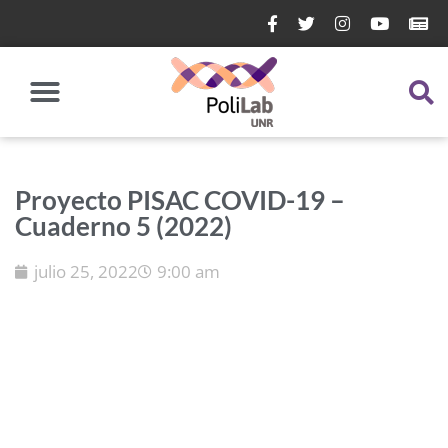
Proyecto PISAC COVID-19 –
Cuaderno 5 (2022)
julio 25, 2022
9:00 am