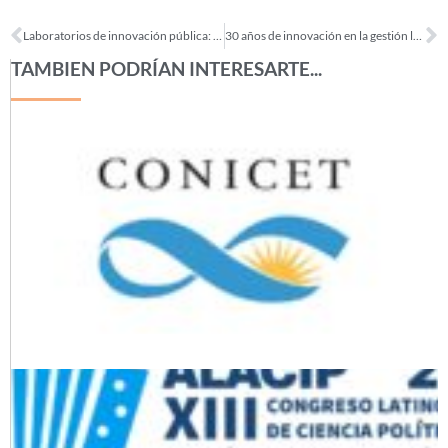
Laboratorios de innovación pública: un estudio comparado de casos americanos y europeos (2018)
30 años de innovación en la gestión local: las voces y las experiencias (2018)
TAMBIEN PODRÍAN INTERESARTE...