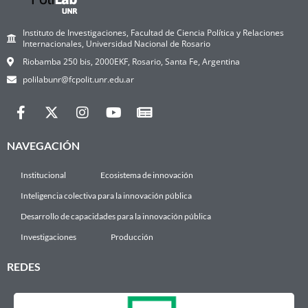
Instituto de Investigaciones, Facultad de Ciencia Política y Relaciones
Internacionales, Universidad Nacional de Rosario
Riobamba 250 bis, 2000EKF, Rosario, Santa Fe, Argentina
polilabunr@fcpolit.unr.edu.ar
NAVEGACIÓN
Institucional
Ecosistema de innovación
Inteligencia colectiva para la innovación pública
Desarrollo de capacidades para la innovación pública
Investigaciones
Producción
REDES