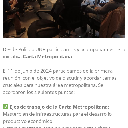
Desde PoliLab UNR participamos y acompañamos de la
iniciativa
Carta Metropolitana
.
El 11 de junio de 2024 participamos de la primera
reunión, con el objetivo de discutir y abordar temas
cruciales para nuestra área metropolitana. Se
acordaron los siguientes puntos:
Ejes de trabajo de la Carta Metropolitana:
Masterplan de infraestructuras para el desarrollo
productivo económico.