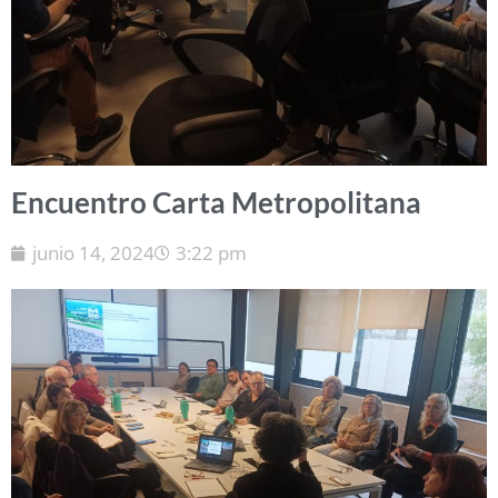
Encuentro Carta Metropolitana
junio 14, 2024
3:22 pm