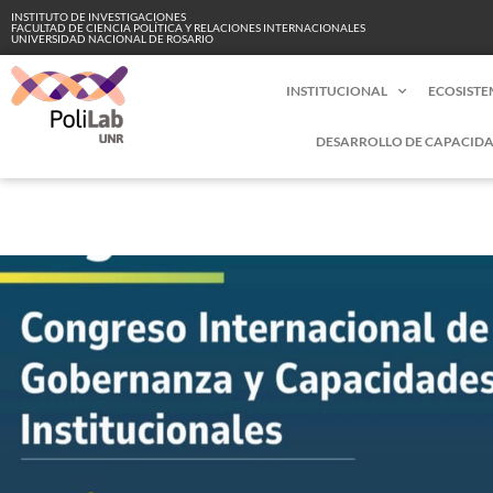
INSTITUTO DE INVESTIGACIONES
FACULTAD DE CIENCIA POLÍTICA Y RELACIONES INTERNACIONALES
UNIVERSIDAD NACIONAL DE ROSARIO
INSTITUCIONAL
ECOSISTE
DESARROLLO DE CAPACIDA