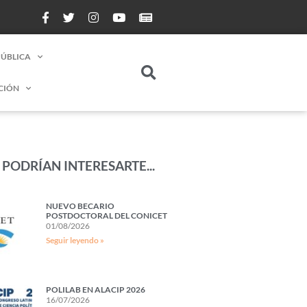
PÚBLICA
CIÓN
PODRÍAN INTERESARTE...
NUEVO BECARIO
POSTDOCTORAL DEL CONICET
01/08/2026
Seguir leyendo »
POLILAB EN ALACIP 2026
16/07/2026