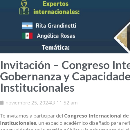
Invitación – Congreso Int
Gobernanza y Capacidad
Institucionales
noviembre 25, 2024
11:52 am
Te invitamos a participar del
Congreso Internacional de
Institucionales
, un espacio académico diseñado para refl