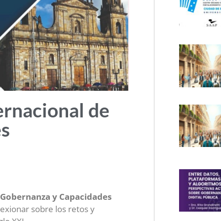
ernacional de
es
 Gobernanza y Capacidades
exionar sobre los retos y