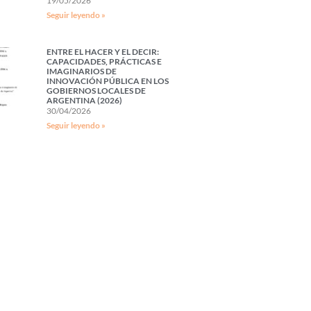
19/05/2026
Seguir leyendo »
ENTRE EL HACER Y EL DECIR:
CAPACIDADES, PRÁCTICAS E
IMAGINARIOS DE
INNOVACIÓN PÚBLICA EN LOS
GOBIERNOS LOCALES DE
ARGENTINA (2026)
30/04/2026
Seguir leyendo »