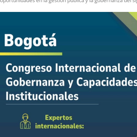
oportunidades en la gestión pública y la gobernanza del sig