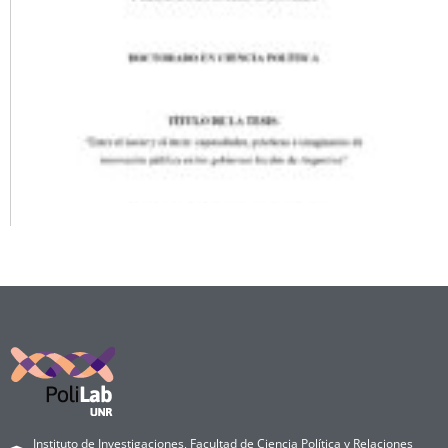
Instituto de Investigaciones, Facultad de Ciencia Política y Relaciones