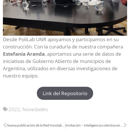
Desde PoliLab UNR apoyamos y participamos en su
construcción. Con la curaduría de nuestra compañera
Estefanía Aranda
, aportamos una serie de datos de
iniciativas de Gobierno Abierto de municipios de
Argentina, utilizados en diversas investigaciones de
nuestro equipo.
Link del Repositorio
2022
,
Novedades
Nueva publicación de la Red Innolabs sobre metodologías y herramientas de innovación pública
Invitación – Inteligencia colectiva en Acción