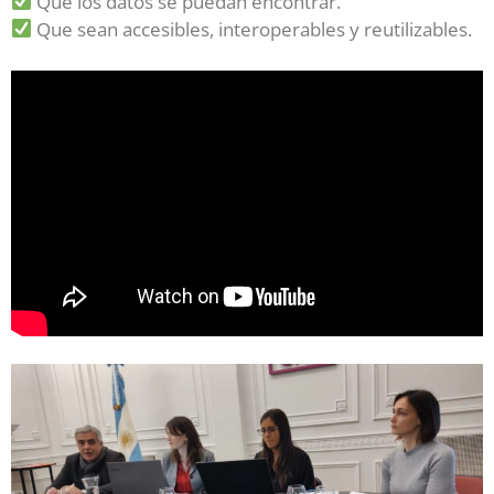
Que los datos se puedan encontrar.
Que sean accesibles, interoperables y reutilizables.