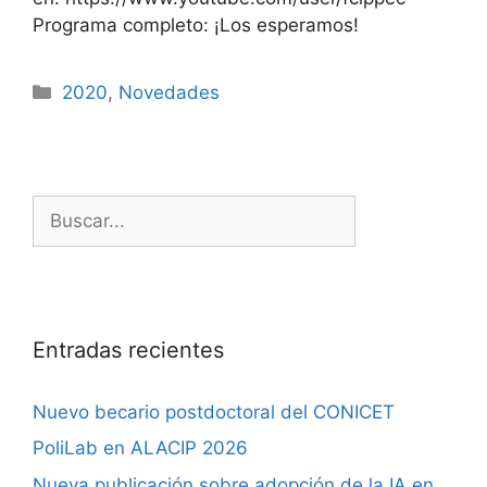
Programa completo: ¡Los esperamos!
2020
,
Novedades
Entradas recientes
Nuevo becario postdoctoral del CONICET
PoliLab en ALACIP 2026
Nueva publicación sobre adopción de la IA en