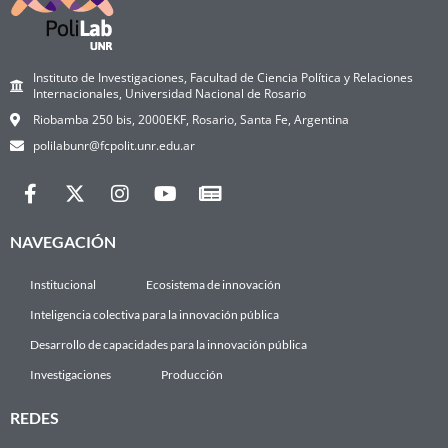
Instituto de Investigaciones, Facultad de Ciencia Política y Relaciones
Internacionales, Universidad Nacional de Rosario
Riobamba 250 bis, 2000EKF, Rosario, Santa Fe, Argentina
polilabunr@fcpolit.unr.edu.ar
NAVEGACIÓN
Institucional
Ecosistema de innovación
Inteligencia colectiva para la innovación pública
Desarrollo de capacidades para la innovación pública
Investigaciones
Producción
REDES