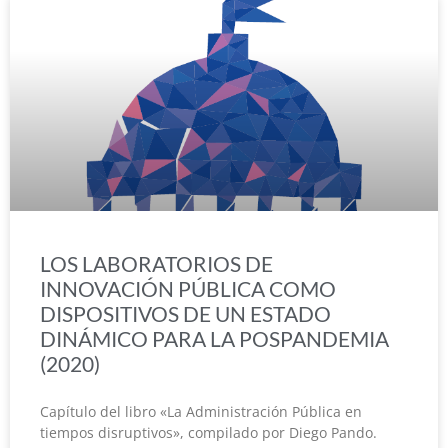
LOS LABORATORIOS DE
INNOVACIÓN PÚBLICA COMO
DISPOSITIVOS DE UN ESTADO
DINÁMICO PARA LA POSPANDEMIA
(2020)
Capítulo del libro «La Administración Pública en
tiempos disruptivos», compilado por Diego Pando.