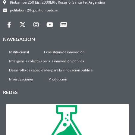
Riobamba 250 bis, 2000EKF, Rosario, Santa Fe, Argentina
polilabunr@fcpolit.unr.edu.ar
NAVEGACIÓN
Institucional
Ecosistema de innovación
Inteligencia colectiva para la innovación pública
Desarrollo de capacidades para la innovación pública
Investigaciones
Producción
REDES