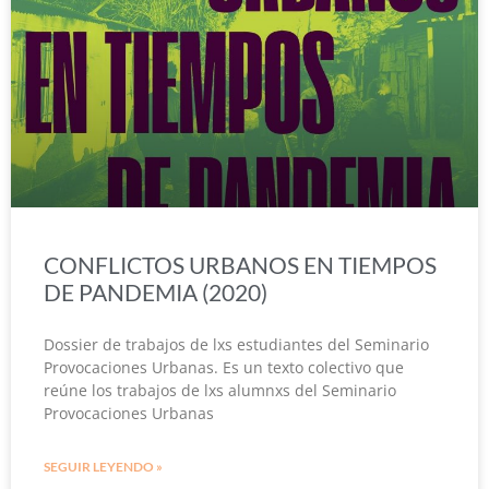
CONFLICTOS URBANOS EN TIEMPOS
DE PANDEMIA (2020)
Dossier de trabajos de lxs estudiantes del Seminario
Provocaciones Urbanas. Es un texto colectivo que
reúne los trabajos de lxs alumnxs del Seminario
Provocaciones Urbanas
SEGUIR LEYENDO »