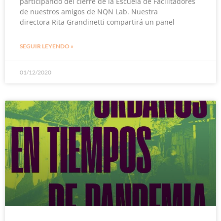
participando del cierre de la Escuela de Facilitadores
de nuestros amigos de NQN Lab. Nuestra
directora Rita Grandinetti compartirá un panel
SEGUIR LEYENDO »
01/12/2020