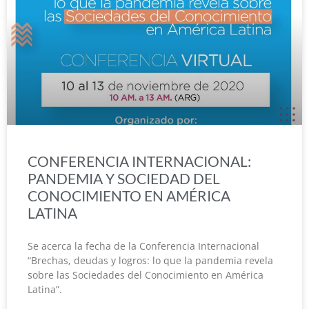
CONFERENCIA INTERNACIONAL:
PANDEMIA Y SOCIEDAD DEL
CONOCIMIENTO EN AMÉRICA
LATINA
Se acerca la fecha de la Conferencia Internacional
“Brechas, deudas y logros: lo que la pandemia revela
sobre las Sociedades del Conocimiento en América
Latina”.