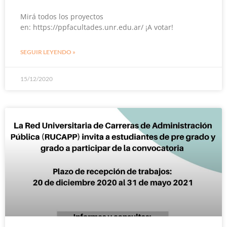
Mirá todos los proyectos
en: https://ppfacultades.unr.edu.ar/ ¡A votar!
SEGUIR LEYENDO »
15/12/2020