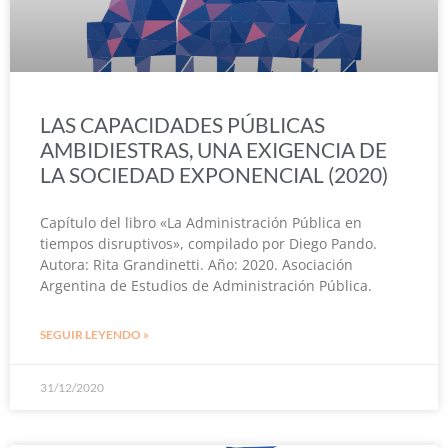
LAS CAPACIDADES PÚBLICAS
AMBIDIESTRAS, UNA EXIGENCIA DE
LA SOCIEDAD EXPONENCIAL (2020)
Capítulo del libro «La Administración Pública en
tiempos disruptivos», compilado por Diego Pando.
Autora: Rita Grandinetti. Año: 2020. Asociación
Argentina de Estudios de Administración Pública.
SEGUIR LEYENDO »
31/12/2020