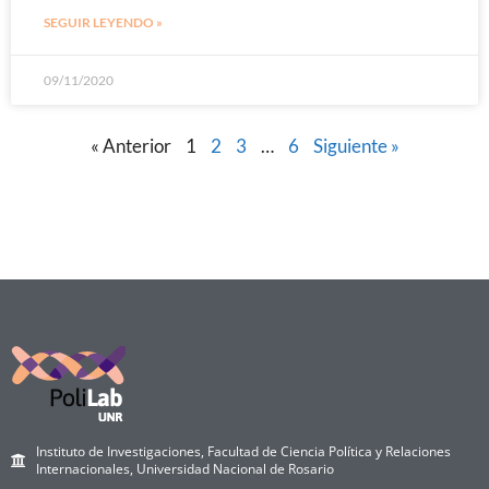
SEGUIR LEYENDO »
09/11/2020
« Anterior
1
2
3
…
6
Siguiente »
Instituto de Investigaciones, Facultad de Ciencia Política y Relaciones
Internacionales, Universidad Nacional de Rosario