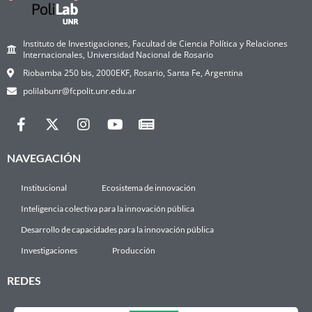
Instituto de Investigaciones, Facultad de Ciencia Política y Relaciones
Internacionales, Universidad Nacional de Rosario
Riobamba 250 bis, 2000EKF, Rosario, Santa Fe, Argentina
polilabunr@fcpolit.unr.edu.ar
NAVEGACIÓN
Institucional
Ecosistema de innovación
Inteligencia colectiva para la innovación pública
Desarrollo de capacidades para la innovación pública
Investigaciones
Producción
REDES