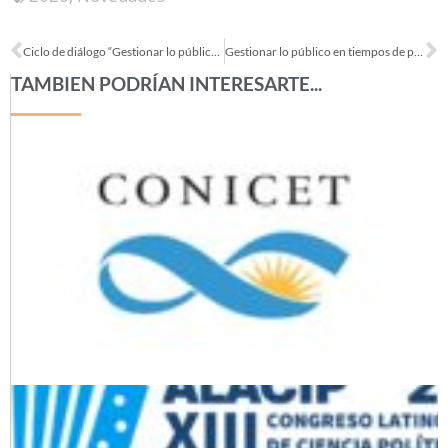
Ciclo de diálogo “Gestionar lo público en tiempos de pandemia”
Gestionar lo público en tiempos de pandemia: inscripción 1.º encuentro
TAMBIEN PODRÍAN INTERESARTE...