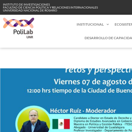
INSTITUTO DE INVESTIGACIONES
FACULTAD DE CIENCIA POLÍTICA Y RELACIONES INTERNACIONALES
UNIVERSIDAD NACIONAL DE ROSARIO
INSTITUCIONAL
ECOSISTE
DESARROLLO DE CAPACIDA