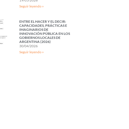
19/05/2026
Seguir leyendo »
ENTRE EL HACER Y EL DECIR:
CAPACIDADES, PRÁCTICAS E
IMAGINARIOS DE
INNOVACIÓN PÚBLICA EN LOS
GOBIERNOS LOCALES DE
ARGENTINA (2026)
30/04/2026
Seguir leyendo »