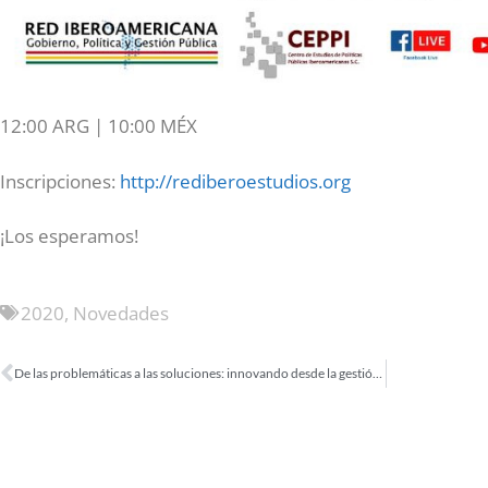
12:00 ARG | 10:00 MÉX
Inscripciones:
http://rediberoestudios.org
¡Los esperamos!
2020
,
Novedades
De las problemáticas a las soluciones: innovando desde la gestión municipal