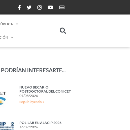
PÚBLICA
CIÓN
PODRÍAN INTERESARTE...
NUEVO BECARIO
POSTDOCTORAL DEL CONICET
01/08/2026
Seguir leyendo »
POLILAB EN ALACIP 2026
16/07/2026