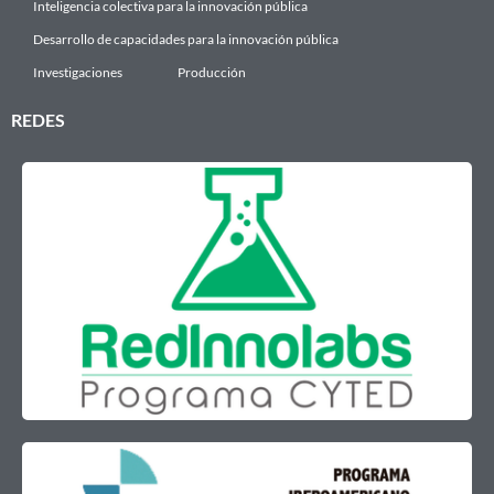
Inteligencia colectiva para la innovación pública
Desarrollo de capacidades para la innovación pública
Investigaciones
Producción
REDES