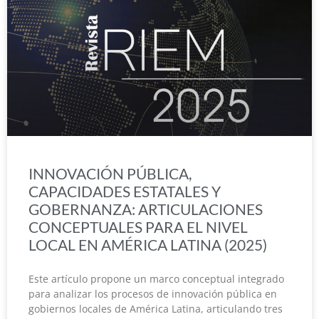
INNOVACIÓN PÚBLICA,
CAPACIDADES ESTATALES Y
GOBERNANZA: ARTICULACIONES
CONCEPTUALES PARA EL NIVEL
LOCAL EN AMÉRICA LATINA (2025)
Este artículo propone un marco conceptual integrado
para analizar los procesos de innovación pública en
gobiernos locales de América Latina, articulando tres