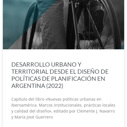
DESARROLLO URBANO Y
TERRITORIAL DESDE EL DISEÑO DE
POLÍTICAS DE PLANIFICACIÓN EN
ARGENTINA (2022)
Capítulo del libro «Nuevas políticas urbanas en
Iberoamérica. Marcos institucionales, prácticas locales
y calidad del diseño», editado por Clemente J. Navarro
y María José Guerrero