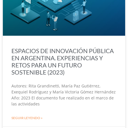
ESPACIOS DE INNOVACIÓN PÚBLICA
EN ARGENTINA. EXPERIENCIAS Y
RETOS PARA UN FUTURO
SOSTENIBLE (2023)
Autores: Rita Grandinetti, María Paz Gutiérrez,
Exequiel Rodríguez y María Victoria Gómez Hernández
Año: 2023 El documento fue realizado en el marco de
las actividades
SEGUIR LEYENDO »