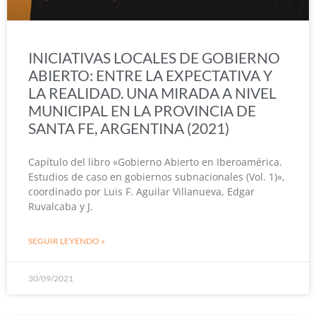
INICIATIVAS LOCALES DE GOBIERNO
ABIERTO: ENTRE LA EXPECTATIVA Y
LA REALIDAD. UNA MIRADA A NIVEL
MUNICIPAL EN LA PROVINCIA DE
SANTA FE, ARGENTINA (2021)
Capítulo del libro «Gobierno Abierto en Iberoamérica.
Estudios de caso en gobiernos subnacionales (Vol. 1)»,
coordinado por Luis F. Aguilar Villanueva, Edgar
Ruvalcaba y J.
SEGUIR LEYENDO »
30/09/2021