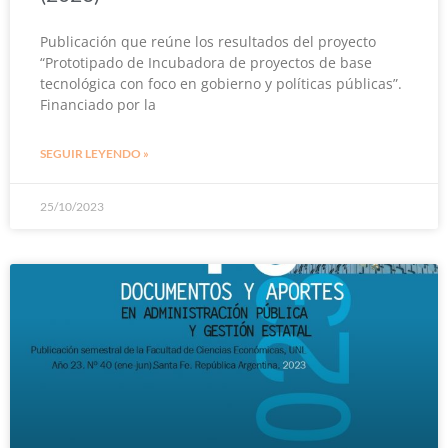
Publicación que reúne los resultados del proyecto
“Prototipado de Incubadora de proyectos de base
tecnológica con foco en gobierno y políticas públicas”.
Financiado por la
SEGUIR LEYENDO »
25/10/2023