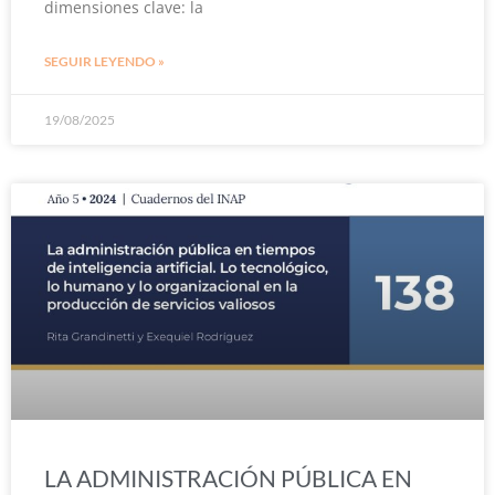
dimensiones clave: la
SEGUIR LEYENDO »
19/08/2025
LA ADMINISTRACIÓN PÚBLICA EN